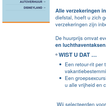
AUTOVERHUUR
DISNEYLAND
Alle verzekeringen in
diefstal, hoeft u zic
verzekeringen zijn in
De huurprijs omvat e
en luchthaventaksen
WIST U DAT …
Een retour-rit per
vakantiebestemmin
Een groepsexcursi
u alle vrijheid en 
Wij selecteerden voo