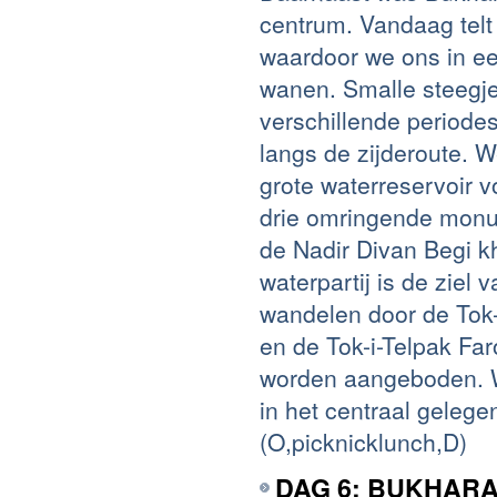
centrum. Vandaag tel
waardoor we ons in e
wanen. Smalle steegje
verschillende periode
langs de zijderoute. 
grote waterreservoir v
drie omringende monu
de Nadir Divan Begi 
waterpartij is de ziel
wandelen door de Tok-i
en de Tok-i-Telpak Far
worden aangeboden. We
in het centraal gel
(O,picknicklunch,D)
DAG 6: BUKHAR