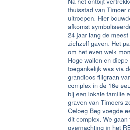
Na het ontbijt vertre
thuisstad van Timoer 
uitroepen. Hier bouwde
afkomst symboliseerd
24 jaar lang de meest
zichzelf gaven. Het p
om het even welk mon
Hoge wallen en diepe 
toegankelijk was via 
grandioos filigraan v
complex in de 16e ee
bij een lokale famili
graven van Timoers zo
Oeloeg Beg voegde e
dit complex. We gaan 
overnachting in het 