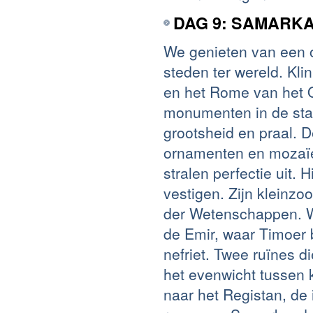
DAG 9: SAMARK
We genieten van een o
steden ter wereld. Kl
en het Rome van het O
monumenten in de sta
grootsheid en praal. D
ornamenten en mozaïe
stralen perfectie uit.
vestigen. Zijn kleinz
der Wetenschappen. W
de Emir, waar Timoer 
nefriet. Twee ruïnes d
het evenwicht tussen 
naar het Registan, de