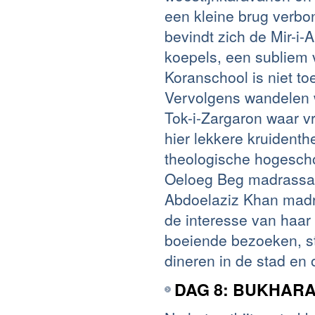
een kleine brug verb
bevindt zich de Mir-i
koepels, een subliem 
Koranschool is niet t
Vervolgens wandelen 
Tok-i-Zargaron waar 
hier lekkere kruident
theologische hogesch
Oeloeg Beg madrassa.
Abdoelaziz Khan madra
de interesse van haar
boeiende bezoeken, s
dineren in de stad en 
DAG 8: BUKHAR