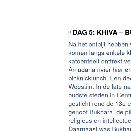
DAG 5: KHIVA –
Na het ontbijt hebben
komen langs enkele kl
katoenteelt onttrekt v
Amudarja rivier hier 
picknicklunch. Een de
Woestijn. In de late 
oudste steden in Cent
gesticht rond de 13e 
genoot Bukhara, de pi
religieus en intellectu
Daarnaast was Bukhar