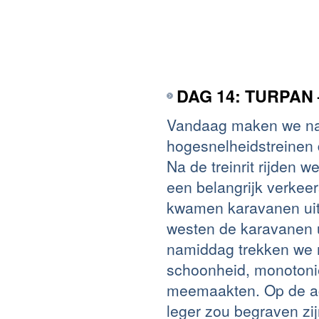
DAG 14: TURPAN
Vandaag maken we na h
hogesnelheidstreinen 
Na de treinrit rijden
een belangrijk verkee
kwamen karavanen uit M
westen de karavanen u
namiddag trekken we 
schoonheid, monotonie
meemaakten. Op de ac
leger zou begraven zi