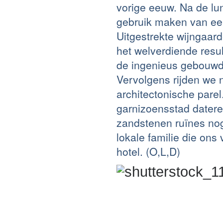
vorige eeuw. Na de lu
gebruik maken van een
Uitgestrekte wijngaar
het welverdiende resul
de ingenieus gebouwd
Vervolgens rijden we 
architectonische pare
garnizoensstad datere
zandstenen ruïnes nog
lokale familie die on
hotel. (O,L,D)