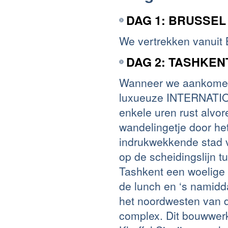
DAG 1: BRUSSEL
We vertrekken vanuit 
DAG 2: TASHKEN
Wanneer we aankomen i
luxueuze INTERNATION
enkele uren rust alvo
wandelingetje door he
indrukwekkende stad v
op de scheidingslijn 
Tashkent een woelige 
de lunch en ‘s namidd
het noordwesten van 
complex. Dit bouwwerk 