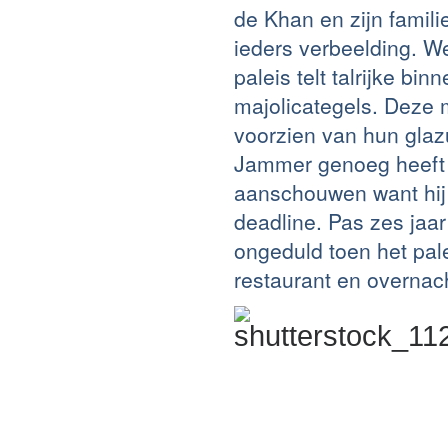
de Khan en zijn famili
ieders verbeelding. W
paleis telt talrijke bi
majolicategels. Deze 
voorzien van hun glazu
Jammer genoeg heeft d
aanschouwen want hij 
deadline. Pas zes jaa
ongeduld toen het pal
restaurant en overnach