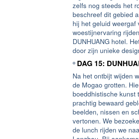
zelfs nog steeds het 
beschreef dit gebied 
hij het geluid weergaf
woestijnervaring rijd
DUNHUANG hotel. Het 
door zijn unieke desig
DAG 15: DUNHUA
Na het ontbijt wijden
de Mogao grotten. Hie
boeddhistische kunst 
prachtig bewaard gebl
beelden, nissen en sch
vertonen. We bezoeken
de lunch rijden we na
Lanzhou. Bij aankomst