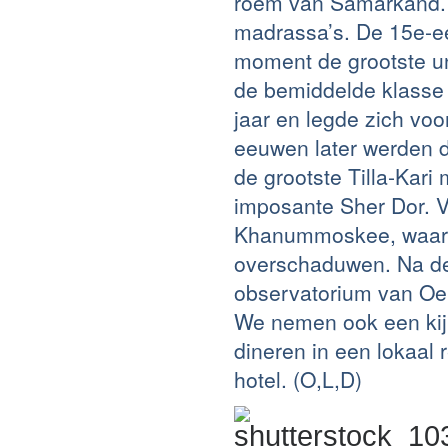
roem van Samarkand. H
madrassa’s. De 15e-
moment de grootste uni
de bemiddelde klasse 
jaar en legde zich vo
eeuwen later werden 
de grootste Tilla-Kar
imposante Sher Dor. V
Khanummoskee, waarm
overschaduwen. Na de 
observatorium van Oel
We nemen ook een kijk
dineren in een lokaal
hotel. (O,L,D)