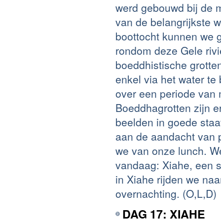
werd gebouwd bij de mo
van de belangrijkste 
boottocht kunnen we ge
rondom deze Gele rivi
boeddhistische grotte
enkel via het water t
over een periode van 
Boeddhagrotten zijn e
beelden in goede staa
aan de aandacht van p
we van onze lunch. W
vandaag: Xiahe, een s
in Xiahe rijden we naa
overnachting. (O,L,D)
DAG 17: XIAHE