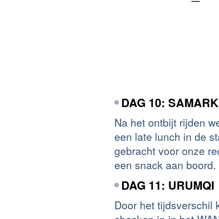
DAG 10: SAMARK
Na het ontbijt rijden
een late lunch in de 
gebracht voor onze re
een snack aan boord. 
DAG 11: URUMQI
Door het tijdsverschi