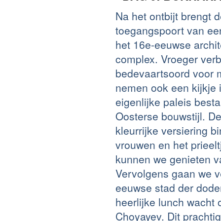
Na het ontbijt brengt 
toegangspoort van ee
het 16e-eeuwse archit
complex. Vroeger verbl
bedevaartsoord voor 
nemen ook een kijkje 
eigenlijke paleis best
Oosterse bouwstijl. De
kleurrijke versiering 
vrouwen en het prieel
kunnen we genieten va
Vervolgens gaan we v
eeuwse stad der dode
heerlijke lunch wacht 
Choyayev. Dit prachti