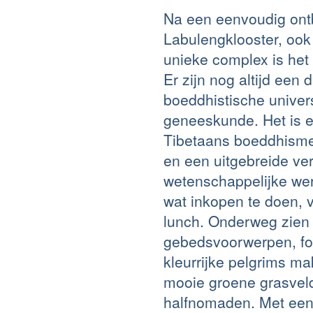
Na een eenvoudig ontb
Labulengklooster, ook
unieke complex is het 
Er zijn nog altijd een 
boeddhistische univers
geneeskunde. Het is 
Tibetaans boeddhisme
en een uitgebreide ve
wetenschappelijke wer
wat inkopen te doen, 
lunch. Onderweg zien 
gebedsvoorwerpen, fo
kleurrijke pelgrims ma
mooie groene grasvel
halfnomaden. Met een