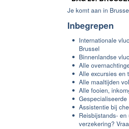
Je komt aan in Brusse
Inbegrepen
Internationale vl
Brussel
Binnenlandse vluc
Alle overnachtin
Alle excursies en
Alle maaltijden v
Alle fooien, inko
Gespecialiseerde 
Assistentie bij ch
Reisbijstands- en
verzekering? Vraa