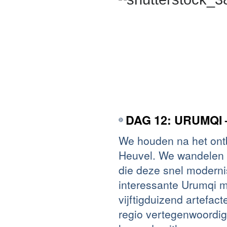
DAG 12: URUMQI
We houden na het ontb
Heuvel. We wandelen 
die deze snel modern
interessante Urumqi 
vijftigduizend artefac
regio vertegenwoordig