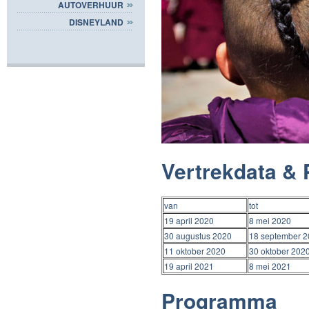
AUTOVERHUUR
DISNEYLAND
Vertrekdata & 
van
tot
19 april 2020
8 mei 2020
30 augustus 2020
18 september 
11 oktober 2020
30 oktober 202
19 april 2021
8 mei 2021
Programma