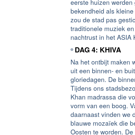
eerste huizen werden
bekendheid als kleine
zou de stad pas gestic
traditionele muziek e
nachtrust in het ASIA 
DAG 4: KHIVA
Na het ontbijt maken 
uit een binnen- en bu
gloriedagen. De binne
Tijdens ons stadsbe
Khan madrassa die voo
vorm van een boog. Va
daarnaast vinden we d
blauwe mozaïek die b
Oosten te worden. De 