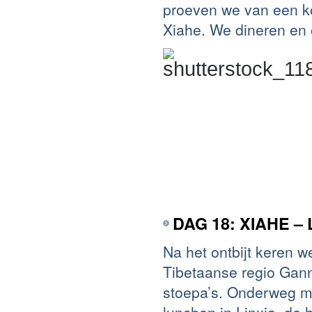
proeven we van een k
Xiahe. We dineren en o
DAG 18: XIAHE 
Na het ontbijt keren 
Tibetaanse regio Gann
stoepa’s. Onderweg m