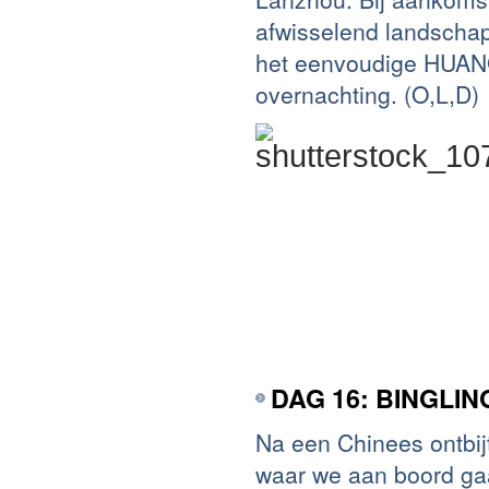
afwisselend landschap
het eenvoudige HUANG
overnachting. (O,L,D)
DAG 16: BINGLIN
Na een Chinees ontbijt
waar we aan boord ga