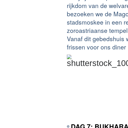
rijkdom van de welvar
bezoeken we de Magok
stadsmoskee in een r
zoroastriaanse tempe
Vanaf dit gebedshuis 
frissen voor ons diner
DAG 7: BUKHAR