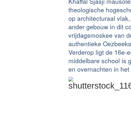
Khaffal Sjasji mauso
theologische hogescho
op architecturaal vlak
ander gebouw in dit c
vrijdagsmoskee van de
authentieke Oezbeekse
Verderop ligt de 16e
middelbare school is 
en overnachten in het 