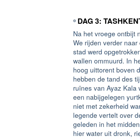
DAG 3: TASHKEN
Na het vroege ontbijt
We rijden verder naar
stad werd opgetrokken
wallen ommuurd. In he
hoog uittorent boven
hebben de tand des ti
ruïnes van Ayaz Kala 
een nabijgelegen yurt
niet met zekerheid wa
legende vertelt over 
geleden in het midden
hier water uit dronk, 