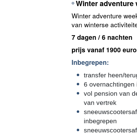
Winter adventure
Winter adventure week 
van winterse activitei
7 dagen / 6 nachten
prijs vanaf 1900 eur
Inbegrepen:
transfer heen/ter
6 overnachtingen
vol pension van d
van vertrek
sneeuwscootersafa
inbegrepen
sneeuwscootersafa