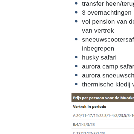
transfer heen/ter
3 overnachtingen
vol pension van d
van vertrek
sneeuwscootersafa
inbegrepen
husky safari
aurora camp safar
aurora sneeuwsc
thermische kledij v