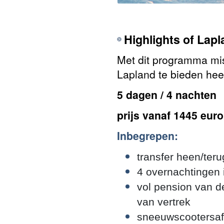
Highlights of Lap
Met dit programma mis
Lapland te bieden heef
5 dagen / 4 nachten
prijs vanaf 1445 eur
Inbegrepen:
transfer heen/ter
4 overnachtingen
vol pension van d
van vertrek
sneeuwscootersafa