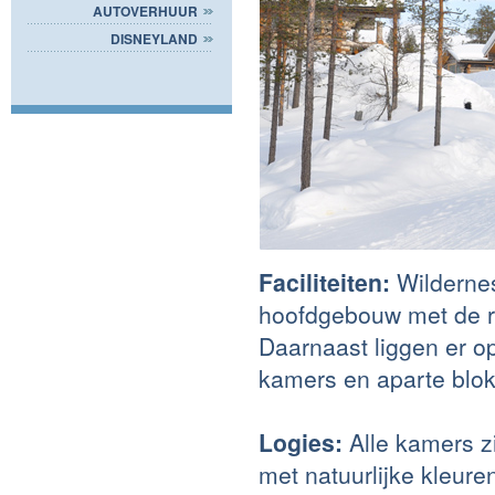
AUTOVERHUUR
DISNEYLAND
Faciliteiten:
Wilderne
hoofdgebouw met de re
Daarnaast liggen er 
kamers en aparte blok
Logies:
Alle kamers zij
met natuurlijke kleure