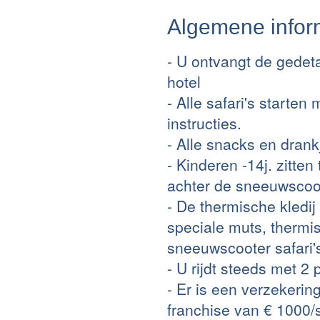
Algemene infor
- U ontvangt de gedeta
hotel
- Alle safari's starten 
instructies.
- Alle snacks en drankj
- Kinderen -14j. zitte
achter de sneeuwscoot
- De thermische kledij
speciale muts, thermi
sneeuwscooter safari'
- U rijdt steeds met 2
- Er is een verzekeri
franchise van € 1000