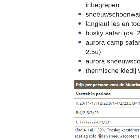
inbegrepen
sneeuwschoenwand
langlauf les en toc
husky safari (ca. 
aurora camp safar
2.5u)
aurora sneeuwscoo
thermische kledij v