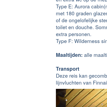
Type E
: Aurora cabin(
met 180 graden glazen
of de ongelofelijke s
toilet en douche. Som
extra personen.
Type F: Wilderness si
Maaltijden:
alle maalt
Transport
Deze reis kan gecombi
lijnvluchten van Finna