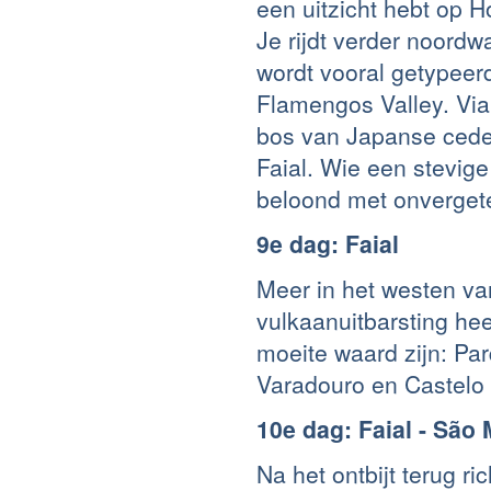
een uitzicht hebt op 
Je rijdt verder noord
wordt vooral getypeer
Flamengos Valley. Vi
bos van Japanse ceders
Faial. Wie een stevige
beloond met onvergete
9e dag: Faial
Meer in het westen van
vulkaanuitbarsting he
moeite waard zijn: Pa
Varadouro en Castelo
10e dag: Faial - São 
Na het ontbijt terug r