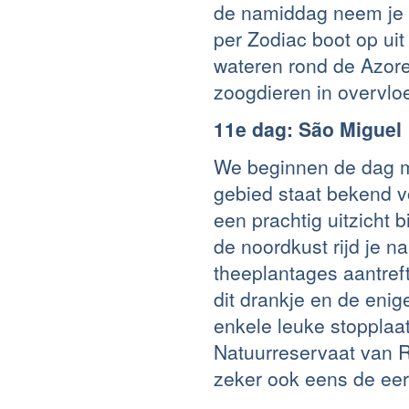
de namiddag neem je d
per Zodiac boot op ui
wateren rond de Azor
zoogdieren in overvl
11e dag: São Miguel
We beginnen de dag me
gebied staat bekend vo
een prachtig uitzicht b
de noordkust rijd je 
theeplantages aantreft
dit drankje en de eni
enkele leuke stoppla
Natuurreservaat van R
zeker ook eens de eer