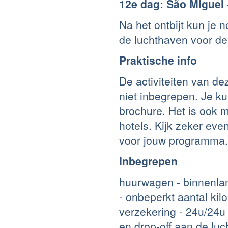
12e dag: São Miguel 
Na het ontbijt kun je n
de luchthaven voor de
Praktische info
De activiteiten van de
niet inbegrepen. Je ku
brochure. Het is ook 
hotels. Kijk zeker ev
voor jouw programma.
Inbegrepen
huurwagen - binnenlan
- onbeperkt aantal ki
verzekering - 24u/24u 
en drop-off aan de lu