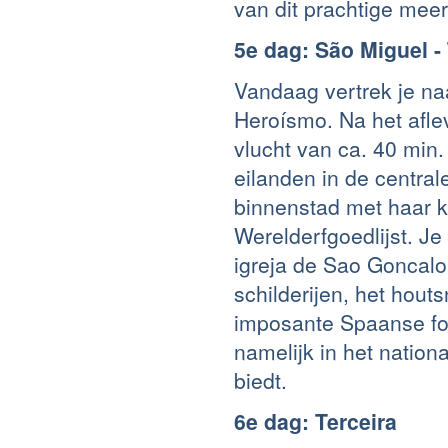
van dit prachtige mee
5e dag: São Miguel - 
Vandaag vertrek je na
Heroísmo. Na het afl
vlucht van ca. 40 min.
eilanden in de centra
binnenstad met haar k
Werelderfgoedlijst. Je
igreja de Sao Goncalo
schilderijen, het hout
imposante Spaanse for
namelijk in het nation
biedt.
6e dag: Terceira