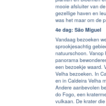
mooie afsluiter van de
gezellige haven en le
was het maar om de p
4e dag: São Miguel
Vandaag bezoeken we S
sprookjesachtig gebied
natuurschoon. Vanop he
panorama bewonderen.
een bezoekje waard. V
Velha bezoeken. In Ca
en in Caldeira Velha 
Andere aanbevolen be
do Fogo, een kraterme
vulkaan. De krater die