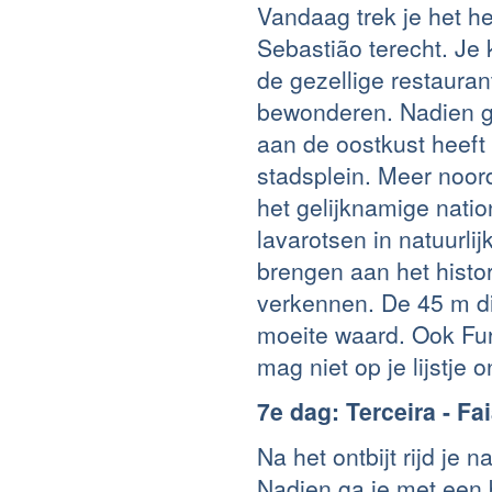
Vandaag trek je het he
Sebastião terecht. Je 
de gezellige restauran
bewonderen. Nadien ga
aan de oostkust heeft
stadsplein. Meer noord
het gelijknamige natio
lavarotsen in natuurl
brengen aan het histo
verkennen. De 45 m di
moeite waard. Ook Fu
mag niet op je lijstje 
7e dag: Terceira - Fai
Na het ontbijt rijd je
Nadien ga je met een b