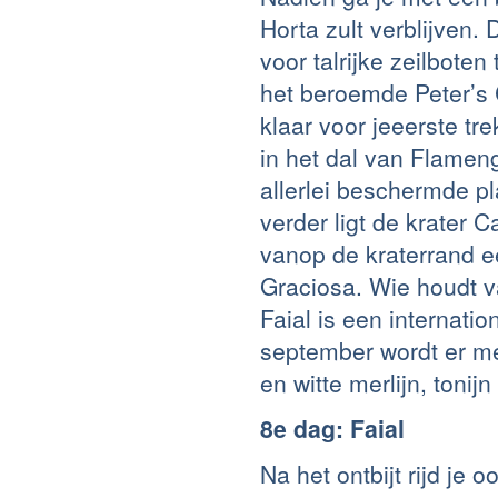
Horta zult verblijven
voor talrijke zeilbot
het beroemde Peter’s 
klaar voor jeeerste tre
in het dal van Flamen
allerlei beschermde p
verder ligt de krater 
vanop de kraterrand e
Graciosa. Wie houdt v
Faial is een internati
september wordt er me
en witte merlijn, toni
8e dag: Faial
Na het ontbijt rijd je