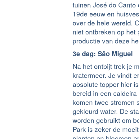
tuinen José do Canto 
19de eeuw en huisves
over de hele wereld.
niet ontbreken op het 
productie van deze hee
3e dag: São Miguel
Na het ontbijt trek je
kratermeer. Je vindt 
absolute topper hier i
bereid in een caldeir
komen twee stromen 
gekleurd water. De sta
worden gebruikt om be
Park is zeker de moeit
planten en bloemen en