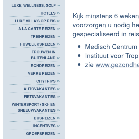
LUXE, WELLNESS, GOLF
HOTELS
Kijk minstens 6 weken
LUXE VILLA'S OP REIS
voorzorgen u nodig he
A LA CARTE REIZEN
gespecialiseerd in reis
TREINREIZEN
HUWELIJKSREIZEN
Medisch Centrum B
TROUWEN IN
Instituut voor Tro
BUITENLAND
zie
www.gezondhe
RONDREIZEN
VERRE REIZEN
CITYTRIPS
AUTOVAKANTIES
FIETSVAKANTIES
WINTERSPORT / SKI- EN
SNEEUWVAKANTIES
BUSREIZEN
INCENTIVES
GROEPSREIZEN