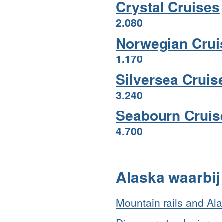
Crystal Cruises
2.080
Norwegian Crui
1.170
Silversea Cruis
3.240
Seabourn Cruis
4.700
Alaska waarbij 
Mountain rails and Al