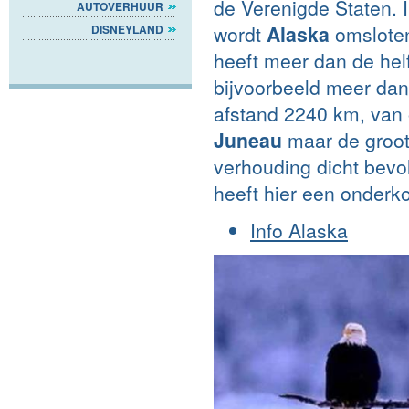
de Verenigde Staten. 
AUTOVERHUUR
wordt
Alaska
omsloten
DISNEYLAND
heeft meer dan de helf
bijvoorbeeld meer dan
afstand 2240 km, van
Juneau
maar de groot
verhouding dicht bevol
heeft hier een onder
Info Alaska