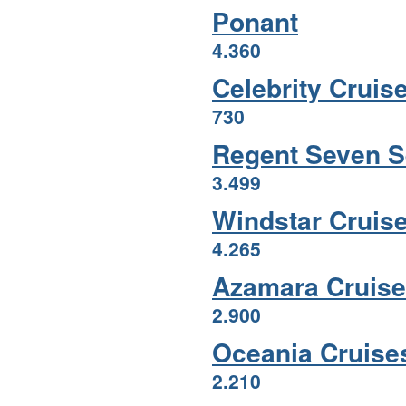
Ponant
4.360
Celebrity Cruis
730
Regent Seven 
3.499
Windstar Cruis
4.265
Azamara Cruis
2.900
Oceania Cruis
2.210