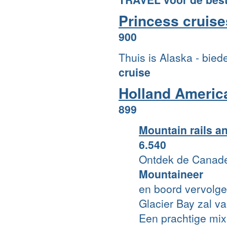
Princess cruise
900
Thuis is Alaska - bie
cruise
Holland Americ
899
Mountain rails a
6.540
Ontdek de Canad
Mountaineer
en boord vervolge
Glacier Bay zal va
Een prachtige mi