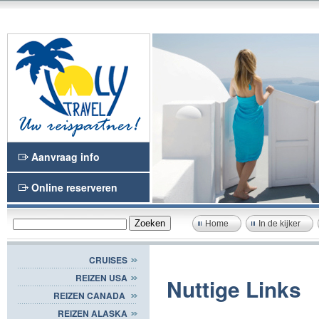
Aanvraag info
Online reserveren
Home
In de kijker
CRUISES
REIZEN USA
Nuttige Links
REIZEN CANADA
REIZEN ALASKA