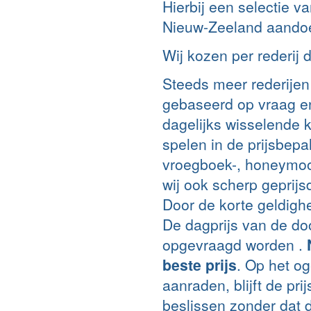
Hierbij een selectie va
Nieuw-Zeeland aando
Wij kozen per rederij 
Steeds meer rederijen
gebaseerd op vraag e
dagelijks wisselende k
spelen in de prijsbep
vroegboek-, honeymoo
wij ook scherp geprij
Door de korte geldigh
De dagprijs van de doo
opgevraagd worden .
beste prijs
. Op het og
aanraden, blijft de pri
beslissen zonder dat d