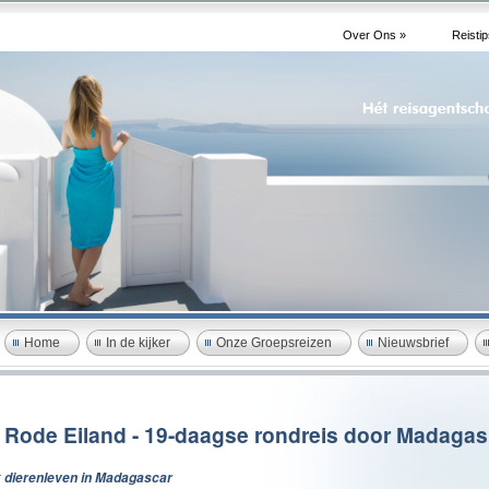
Over Ons »
Reistip
Home
In de kijker
Onze Groepsreizen
Nieuwsbrief
 Rode Eiland - 19-daagse rondreis door Madagas
 dierenleven in Madagascar