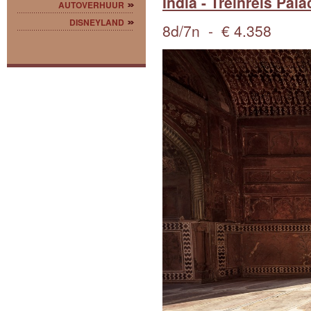
India - Treinreis Pal
AUTOVERHUUR
DISNEYLAND
8d/7n - € 4.358