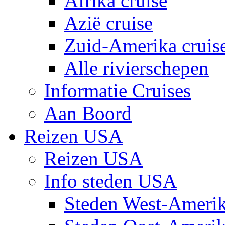
Afrika cruise
Azië cruise
Zuid-Amerika cruis
Alle rivierschepen
Informatie Cruises
Aan Boord
Reizen USA
Reizen USA
Info steden USA
Steden West-Ameri