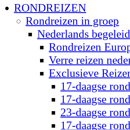
RONDREIZEN
Rondreizen in groep
Nederlands begelei
Rondreizen Euro
Verre reizen nede
Exclusieve Reize
17-daagse rond
17-daagse rond
23-daagse rond
17-daagse rond