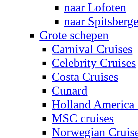
naar Lofoten
naar Spitsberg
Grote schepen
Carnival Cruises
Celebrity Cruises
Costa Cruises
Cunard
Holland America 
MSC cruises
Norwegian Cruis