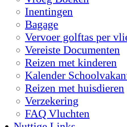
Inentingen
Bagage
Vervoer golftas per vli
Vereiste Documenten
Reizen met kinderen
Kalender Schoolvakant
Reizen met huisdieren
Verzekering
FAQ Vluchten
Nuttige Links