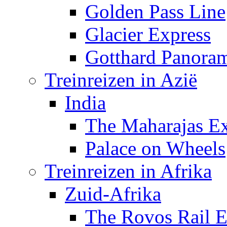
Golden Pass Line
Glacier Express
Gotthard Panora
Treinreizen in Azië
India
The Maharajas Ex
Palace on Wheels
Treinreizen in Afrika
Zuid-Afrika
The Rovos Rail E