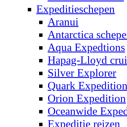
Expeditieschepen
Aranui
Antarctica schep
Aqua Expedtions
Hapag-Lloyd crui
Silver Explorer
Quark Expedition
Orion Expedition
Oceanwide Exped
Expeditie reizen