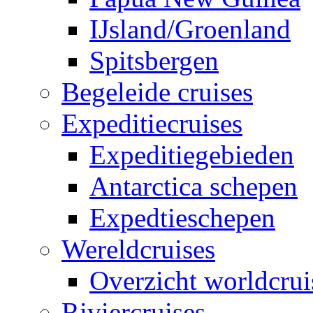
IJsland/Groenland
Spitsbergen
Begeleide cruises
Expeditiecruises
Expeditiegebieden
Antarctica schepen
Expedtieschepen
Wereldcruises
Overzicht worldcrui
Riviercruises