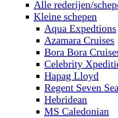
Alle rederijen/sche
Kleine schepen
Aqua Expedtions
Azamara Cruises
Bora Bora Cruise
Celebrity Xpedit
Hapag Lloyd
Regent Seven Se
Hebridean
MS Caledonian