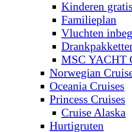
Kinderen grati
Familieplan
Vluchten inbe
Drankpakkette
MSC YACHT 
Norwegian Cruis
Oceania Cruises
Princess Cruises
Cruise Alaska
Hurtigruten