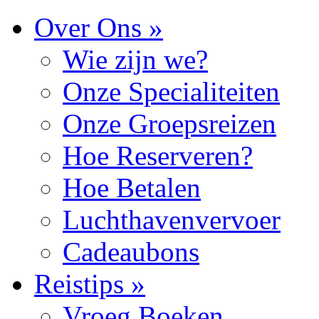
Over Ons »
Wie zijn we?
Onze Specialiteiten
Onze Groepsreizen
Hoe Reserveren?
Hoe Betalen
Luchthavenvervoer
Cadeaubons
Reistips »
Vroeg Boeken