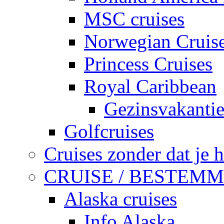
MSC cruises
Norwegian Cruis
Princess Cruises
Royal Caribbean
Gezinsvakanti
Golfcruises
Cruises zonder dat je h
CRUISE / BESTEM
Alaska cruises
Info Alaska