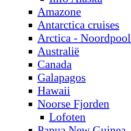
Amazone
Antarctica cruises
Arctica - Noordpool
Australië
Canada
Galapagos
Hawaii
Noorse Fjorden
Lofoten
Papua New Guinea