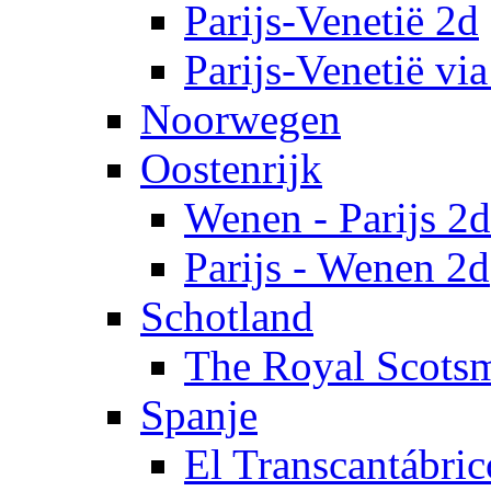
Parijs-Venetië 2d
Parijs-Venetië vi
Noorwegen
Oostenrijk
Wenen - Parijs 2d
Parijs - Wenen 2d
Schotland
The Royal Scots
Spanje
El Transcantábri