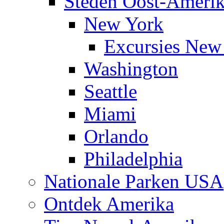
Steden Oost-Ameri
New York
Excursies New
Washington
Seattle
Miami
Orlando
Philadelphia
Nationale Parken USA
Ontdek Amerika