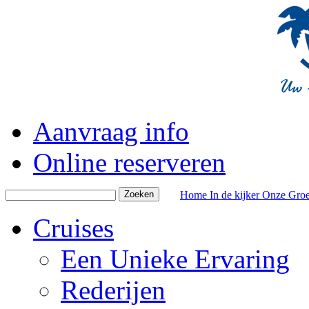
Aanvraag info
Online reserveren
Home
In de kijker
Onze Groe
Cruises
Een Unieke Ervaring
Rederijen