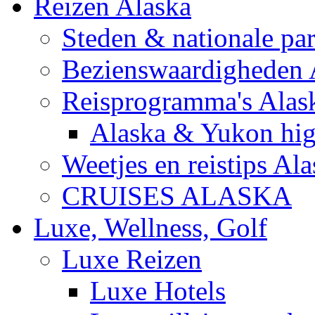
Reizen Alaska
Steden & nationale pa
Bezienswaardigheden 
Reisprogramma's Alas
Alaska & Yukon hig
Weetjes en reistips Al
CRUISES ALASKA
Luxe, Wellness, Golf
Luxe Reizen
Luxe Hotels