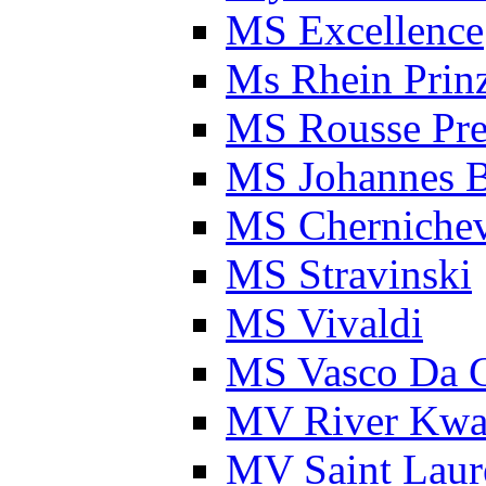
MS Excellence
Ms Rhein Prinz
MS Rousse Pre
MS Johannes 
MS Cherniche
MS Stravinski
MS Vivaldi
MS Vasco Da 
MV River Kwa
MV Saint Laure