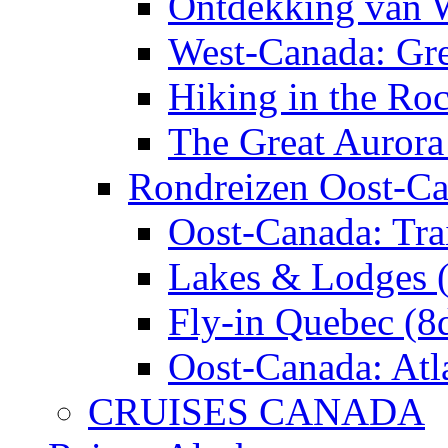
Ontdekking van 
West-Canada: Gre
Hiking in the Roc
The Great Aurora
Rondreizen Oost-C
Oost-Canada: Tra
Lakes & Lodges 
Fly-in Quebec (8
Oost-Canada: Atl
CRUISES CANADA