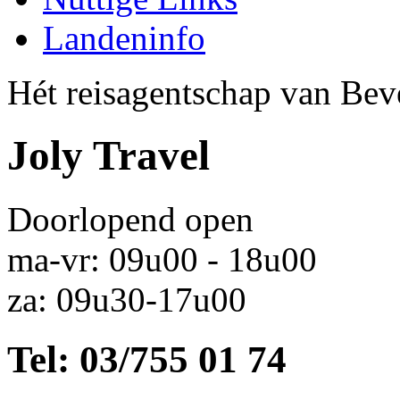
Landeninfo
Hét reisagentschap van Bev
Joly Travel
Doorlopend open
ma-vr: 09u00 - 18u00
za: 09u30-17u00
Tel: 03/755 01 74