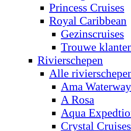
Princess Cruises
Royal Caribbean
Gezinscruises
Trouwe klante
Rivierschepen
Alle rivierschepe
Ama Waterway
A Rosa
Aqua Expedtio
Crystal Cruises