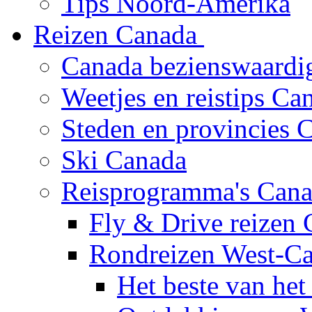
Tips Noord-Amerika
Reizen Canada
Canada bezienswaardi
Weetjes en reistips Ca
Steden en provincies 
Ski Canada
Reisprogramma's Can
Fly & Drive reizen
Rondreizen West-C
Het beste van het