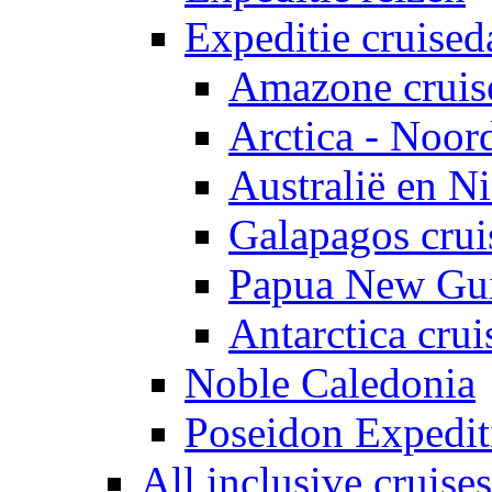
Expeditie cruised
Amazone cruis
Arctica - Noor
Australië en N
Galapagos crui
Papua New Gui
Antarctica crui
Noble Caledonia
Poseidon Expedit
All inclusive cruises