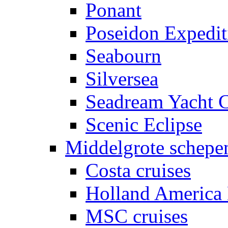
Ponant
Poseidon Expedit
Seabourn
Silversea
Seadream Yacht 
Scenic Eclipse
Middelgrote schepe
Costa cruises
Holland America 
MSC cruises