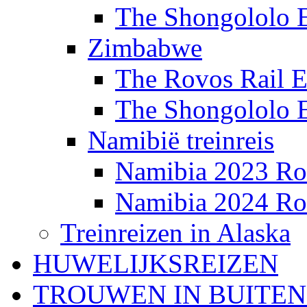
The Shongololo 
Zimbabwe
The Rovos Rail E
The Shongololo 
Namibië treinreis
Namibia 2023 Ro
Namibia 2024 Ro
Treinreizen in Alaska
HUWELIJKSREIZEN
TROUWEN IN BUITE