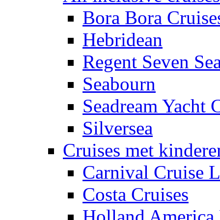
Bora Bora Cruise
Hebridean
Regent Seven Se
Seabourn
Seadream Yacht 
Silversea
Cruises met kindere
Carnival Cruise L
Costa Cruises
Holland America 