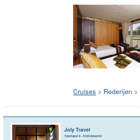
Cruises
> Rederijen >
Joly Travel
Yzerhand 9 - 9120 Beveren