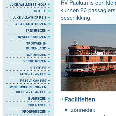
RV Paukan is een klein
LUXE, WELLNESS, GOLF
kunnen 80 passagiers 
HOTELS
beschikking.
LUXE VILLA'S OP REIS
A LA CARTE REIZEN
TREINREIZEN
HUWELIJKSREIZEN
TROUWEN IN
BUITENLAND
RONDREIZEN
VERRE REIZEN
CITYTRIPS
AUTOVAKANTIES
FIETSVAKANTIES
WINTERSPORT / SKI- EN
SNEEUWVAKANTIES
Faciliteiten
BUSREIZEN
INCENTIVES
zonnedek
GROEPSREIZEN