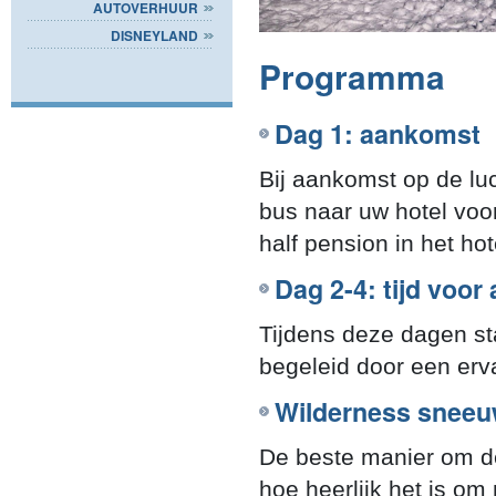
AUTOVERHUUR
DISNEYLAND
Programma
Dag 1: aankomst
Bij aankomst op de l
bus naar uw hotel voor
half pension in het ho
Dag 2-4: tijd voor 
Tijdens deze dagen st
begeleid door een erva
Wilderness sneeu
De beste manier om de
hoe heerlijk het is o