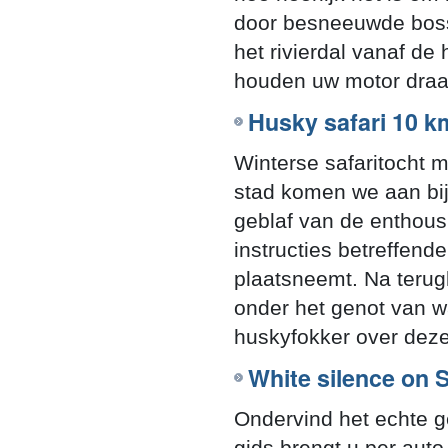
door besneeuwde bossen
het rivierdal vanaf d
houden uw motor draa
Husky safari 10 k
Winterse safaritocht m
stad komen we aan bi
geblaf van de enthousi
instructies betreffend
plaatsneemt. Na terug
onder het genot van 
huskyfokker over deze
White silence on
Ondervind het echte g
gids brengt u per aut