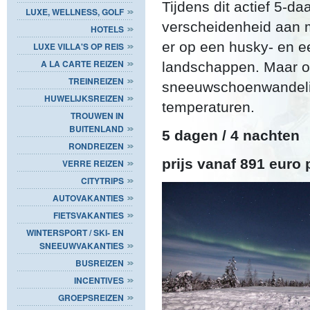
Tijdens dit actief 5-d
LUXE, WELLNESS, GOLF
verscheidenheid aan m
HOTELS
er op een husky- en ee
LUXE VILLA'S OP REIS
A LA CARTE REIZEN
landschappen. Maar o
TREINREIZEN
sneeuwschoenwandeling
HUWELIJKSREIZEN
temperaturen.
TROUWEN IN
BUITENLAND
5 dagen / 4 nachten
RONDREIZEN
prijs vanaf 891 euro
VERRE REIZEN
CITYTRIPS
AUTOVAKANTIES
FIETSVAKANTIES
WINTERSPORT / SKI- EN
SNEEUWVAKANTIES
BUSREIZEN
INCENTIVES
GROEPSREIZEN