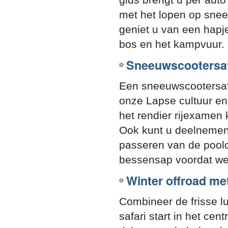
met het lopen op sne
geniet u van een hapje
bos en het kampvuur.
Sneeuwscootersaf
Een sneeuwscootersafa
onze Lapse cultuur en 
het rendier rijexamen k
Ook kunt u deelnemen
passeren van de poolc
bessensap voordat we 
Winter offroad me
Combineer de frisse lu
safari start in het c