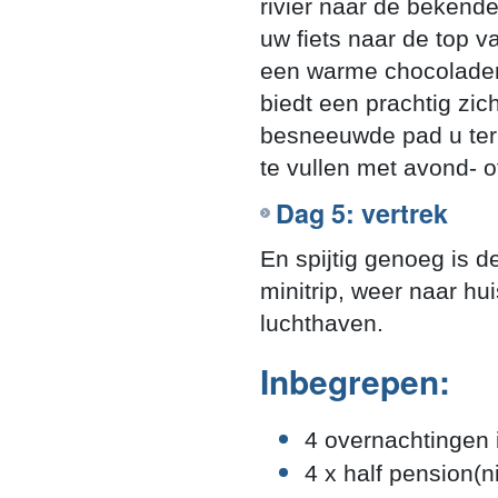
rivier naar de bekend
uw fiets naar de top v
een warme chocoladem
biedt een prachtig zic
besneeuwde pad u ter
te vullen met avond- of
Dag 5: vertrek
En spijtig genoeg is 
minitrip, weer naar h
luchthaven.
Inbegrepen:
4 overnachtingen 
4 x half pension(n