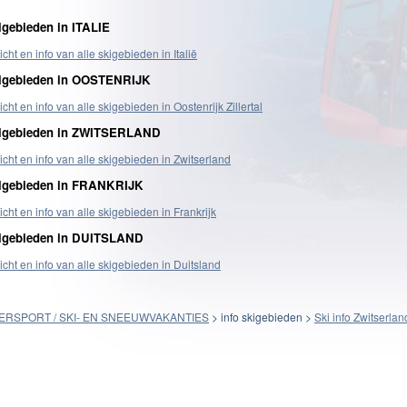
igebieden in ITALIE
cht en info van alle skigebieden in Italië
igebieden in OOSTENRIJK
icht en info van alle skigebieden in Oostenrijk
Zillertal
igebieden in ZWITSERLAND
icht en info van alle skigebieden in Zwitserland
igebieden in FRANKRIJK
cht en info van alle skigebieden in Frankrijk
igebieden in DUITSLAND
icht en info van alle skigebieden in Duitsland
ERSPORT / SKI- EN SNEEUWVAKANTIES
> info skigebieden >
Ski info Zwitserlan