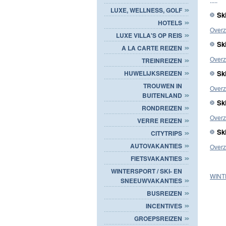
.....
LUXE, WELLNESS, GOLF
Sk
HOTELS
Overzi
LUXE VILLA'S OP REIS
Sk
A LA CARTE REIZEN
Overz
TREINREIZEN
Sk
HUWELIJKSREIZEN
TROUWEN IN
Overz
BUITENLAND
Sk
RONDREIZEN
Overzi
VERRE REIZEN
Sk
CITYTRIPS
AUTOVAKANTIES
Overz
FIETSVAKANTIES
WINTERSPORT / SKI- EN
WINT
SNEEUWVAKANTIES
BUSREIZEN
INCENTIVES
GROEPSREIZEN