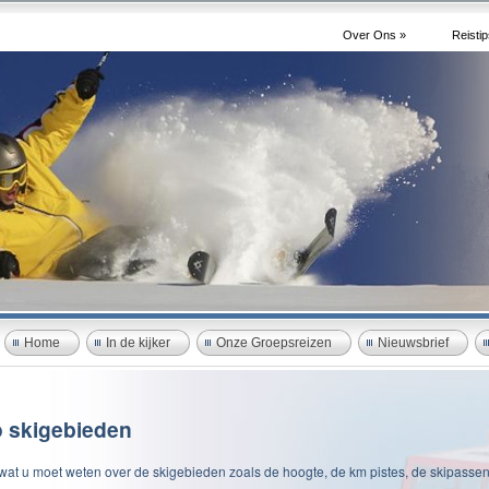
Over Ons »
Reistip
Home
In de kijker
Onze Groepsreizen
Nieuwsbrief
o skigebieden
 wat u moet weten over de skigebieden zoals de hoogte, de km pistes, de skipassen