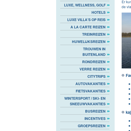
Er ku
LUXE, WELLNESS, GOLF
de vl
HOTELS
LUXE VILLA'S OP REIS
A LA CARTE REIZEN
TREINREIZEN
HUWELIJKSREIZEN
TROUWEN IN
BUITENLAND
RONDREIZEN
VERRE REIZEN
Fac
CITYTRIPS
AUTOVAKANTIES
FIETSVAKANTIES
WINTERSPORT / SKI- EN
SNEEUWVAKANTIES
BUSREIZEN
ka
INCENTIVES
GROEPSREIZEN