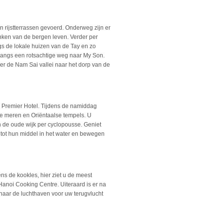
n rijstterrassen gevoerd. Onderweg zijn er
nken van de bergen leven. Verder per
s de lokale huizen van de Tay en zo
 langs een rotsachtige weg naar My Son.
er de Nam Sai vallei naar het dorp van de
ry Premier Hotel. Tijdens de namiddag
e meren en Oriëntaalse tempels. U
 de oude wijk per cyclopousse. Geniet
 tot hun middel in het water en bewegen
ns de kookles, hier ziet u de meest
Hanoi Cooking Centre. Uiteraard is er na
 naar de luchthaven voor uw terugvlucht