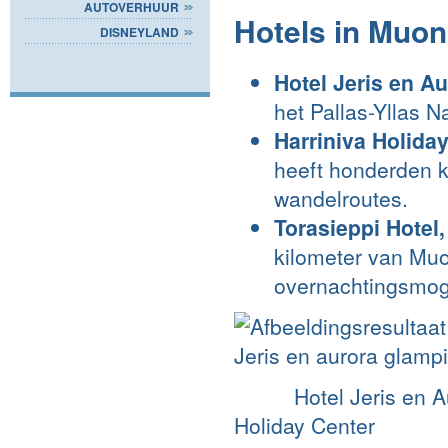
AUTOVERHUUR
Hotels in Muon
DISNEYLAND
Hotel Jeris en A
het Pallas-Yllas N
Harriniva Holiday
heeft honderden k
wandelroutes.
Torasieppi Hotel
kilometer van Muo
overnachtingsmog
Hotel Jeris 
Holiday Center