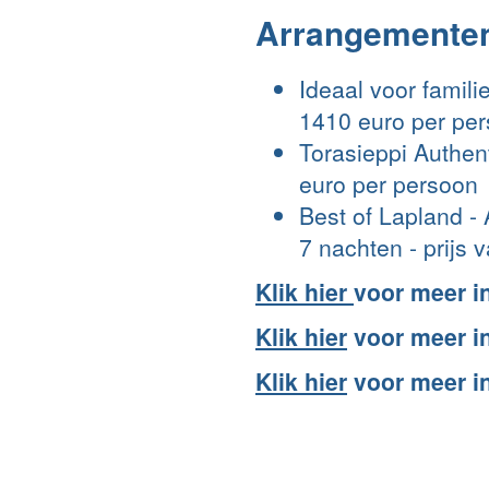
Arrangementen
Ideaal voor famili
1410 euro per pe
Torasieppi Authent
euro per persoon
Best of Lapland - 
7 nachten - prijs
Klik hier
voor meer i
Klik hier
voor meer in
Klik hier
voor meer in