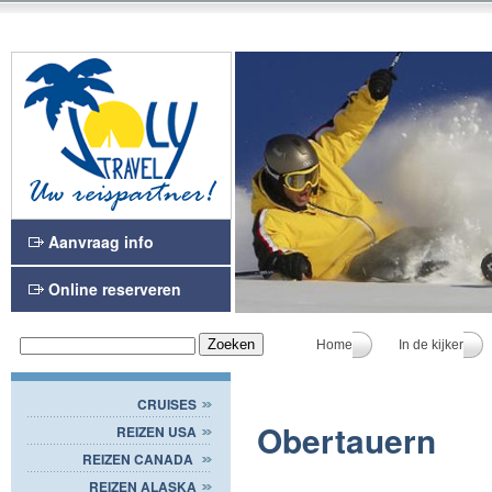
Aanvraag info
Online reserveren
Home
In de kijker
CRUISES
Obertauern
REIZEN USA
REIZEN CANADA
REIZEN ALASKA