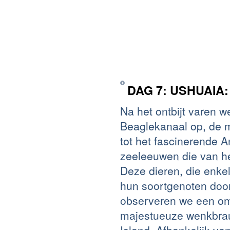
DAG 7: USHUAIA
Na het ontbijt varen 
Beaglekanaal op, de m
tot het fascinerende 
zeeleeuwen die van h
Deze dieren, die enke
hun soortgenoten door
observeren we een om
majestueuze wenkbrau