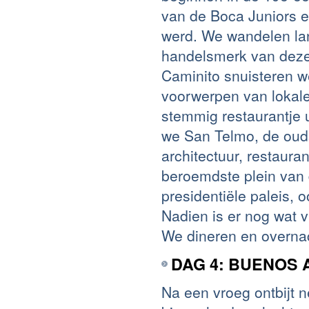
van de Boca Juniors 
werd. We wandelen lan
handelsmerk van deze b
Caminito snuisteren we
voorwerpen van lokal
stemmig restaurantje 
we San Telmo, de oud
architectuur, restaura
beroemdste plein van 
presidentiële paleis,
Nadien is er nog wat v
We dineren en overnac
DAG 4: BUENOS 
Na een vroeg ontbijt 