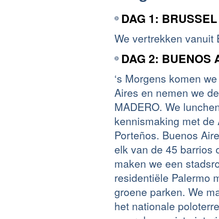
DAG 1: BRUSSEL
We vertrekken vanuit 
DAG 2: BUENOS 
‘s Morgens komen we 
Aires en nemen we de t
MADERO. We lunchen i
kennismaking met de A
Porteños. Buenos Aires
elk van de 45 barrios 
maken we een stadsrond
residentiële Palermo 
groene parken. We ma
het nationale poloterr