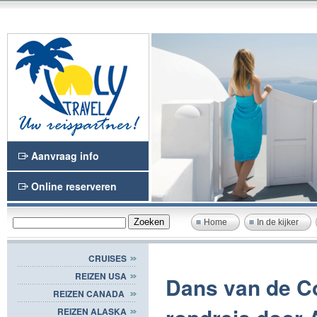
Aanvraag info
Online reserveren
Home
In de kijker
CRUISES
REIZEN USA
Dans van de Co
REIZEN CANADA
REIZEN ALASKA