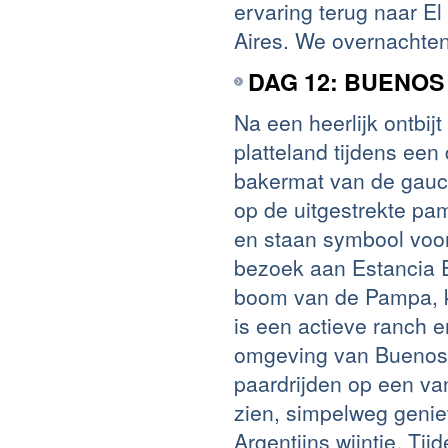
ervaring terug naar E
Aires. We overnachten
DAG 12: BUENOS
Na een heerlijk ontbi
platteland tijdens ee
bakermat van de gauch
op de uitgestrekte p
en staan symbool voor
bezoek aan Estancia
boom van de Pampa, k
is een actieve ranch e
omgeving van Buenos
paardrijden op een va
zien, simpelweg genie
Argentijns wijntje. Ti