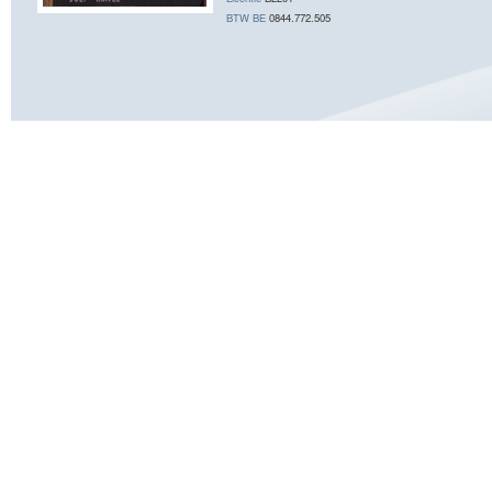
BTW BE
0844.772.505