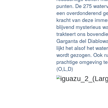
punten. De 275 waterv
een overdonderend ge
kracht van deze immen
blijvend mysterieus w
trakteert ons bovendie
Garganta del Diablowat
lijkt het alsof het wa
wordt gezogen. Ook n
prachtige omgeving te
(O,L,D)