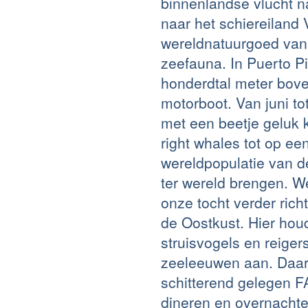
binnenlandse vlucht n
naar het schiereiland
wereldnatuurgoed van
zeefauna. In Puerto P
honderdtal meter bove
motorboot. Van juni to
met een beetje geluk 
right whales tot op e
wereldpopulatie van de
ter wereld brengen. W
onze tocht verder rich
de Oostkust. Hier houd
struisvogels en reiger
zeeleeuwen aan. Daar
schitterend gelege
dineren en overnachte