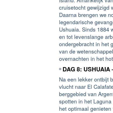
Island. Afhankelijk v
cruisetocht gewijzigd 
Daarna brengen we no
legendarische gevange
Ushuaia. Sinds 1884 w
en tot levenslange ar
ondergebracht in het 
van de wetenschappeli
overnachten in het hot
DAG 8: USHUAIA
Na een lekker ontbijt 
vlucht naar El Calafat
berggebied van Argent
spotten in het Laguna
het optimaal genieten