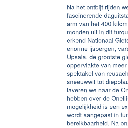
Na het ontbijt rijden
fascinerende daguitst
arm van het 400 kilome
monden uit in dit tur
erkend Nationaal Glets
enorme ijsbergen, var
Upsala, de grootste gl
oppervlakte van meer
spektakel van reusacht
sneeuwwit tot diepbla
laveren we naar de One
hebben over de Onelli
mogelijkheid is een ex
wordt aangepast in f
bereikbaarheid. Na on