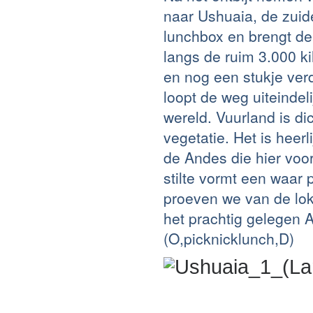
naar Ushuaia, de zuide
lunchbox en brengt de
langs de ruim 3.000 k
en nog een stukje verd
loopt de weg uiteindel
wereld. Vuurland is d
vegetatie. Het is hee
de Andes die hier voo
stilte vormt een waar 
proeven we van de lok
het prachtig gelege
(O,picknicklunch,D)