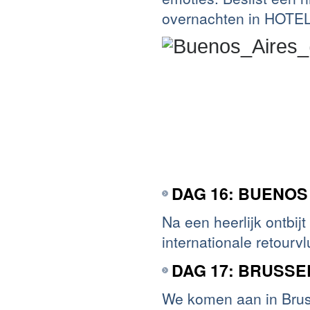
overnachten in HOTE
DAG 16: BUENOS
Na een heerlijk ontbi
internationale retourv
DAG 17: BRUSSE
We komen aan in Brus