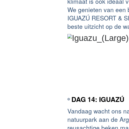
klimaat is ook ideaal v
We genieten van een 
IGUAZÚ RESORT & SPA,
beste uitzicht op de w
DAG 14: IGUAZÚ
Vandaag wacht ons na 
natuurpark aan de Arg
reusachtige beken mak