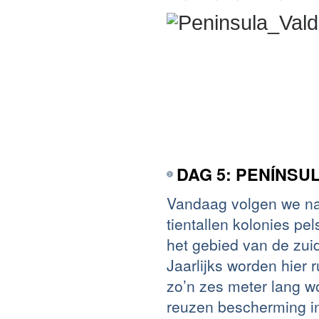
DAG 5: PENÍNSU
Vandaag volgen we na 
tientallen kolonies pe
het gebied van de zuid
Jaarlijks worden hier 
zo’n zes meter lang w
reuzen bescherming in