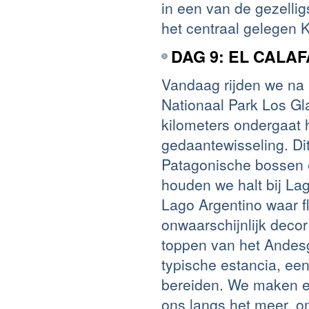
in een van de gezellig
het centraal gelegen
DAG 9: EL CALA
Vandaag rijden we na h
Nationaal Park Los Gla
kilometers ondergaat
gedaantewisseling. Di
Patagonische bossen 
houden we halt bij L
Lago Argentino waar f
onwaarschijnlijk dec
toppen van het Andes
typische estancia, ee
bereiden. We maken er
ons langs het meer, o