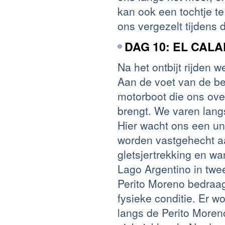
kan ook een tochtje t
ons vergezelt tijdens d
DAG 10: EL CAL
Na het ontbijt rijden
Aan de voet van de b
motorboot die ons ove
brengt. We varen lang
Hier wacht ons een un
worden vastgehecht 
gletsjertrekking en wa
Lago Argentino in twee
Perito Moreno bedraagt
fysieke conditie. Er w
langs de Perito Moren