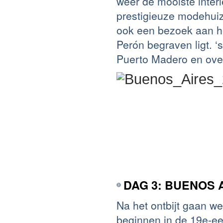
weer de mooiste inter
prestigieuze modehuiz
ook een bezoek aan he
Perón begraven ligt. ‘
Puerto Madero en over
DAG 3: BUENOS 
Na het ontbijt gaan w
beginnen in de 19e-ee