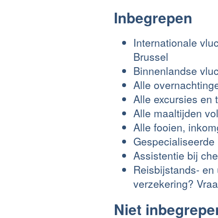
Inbegrepen
Internationale vl
Brussel
Binnenlandse vluc
Alle overnachtin
Alle excursies en
Alle maaltijden v
Alle fooien, inko
Gespecialiseerde 
Assistentie bij ch
Reisbijstands- en
verzekering? Vraa
Niet inbegrepe