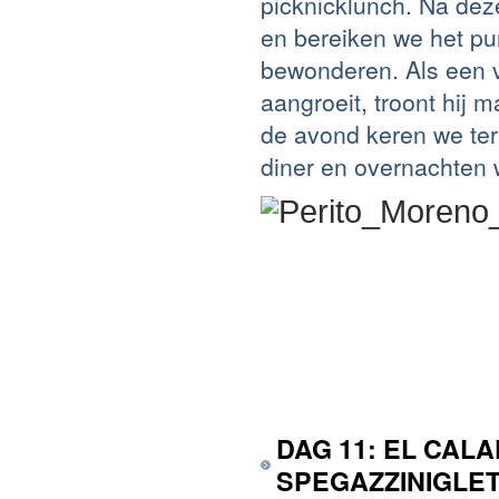
picknicklunch. Na dez
en bereiken we het pu
bewonderen. Als een v
aangroeit, troont hij
de avond keren we ter
diner en overnachten w
DAG 11: EL CALA
SPEGAZZINIGLET