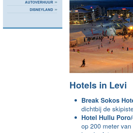
AUTOVERHUUR
DISNEYLAND
Hotels in Levi
Break Sokos Hote
dichtbij de skipis
Hotel Hullu Poro/
op 200 meter van 