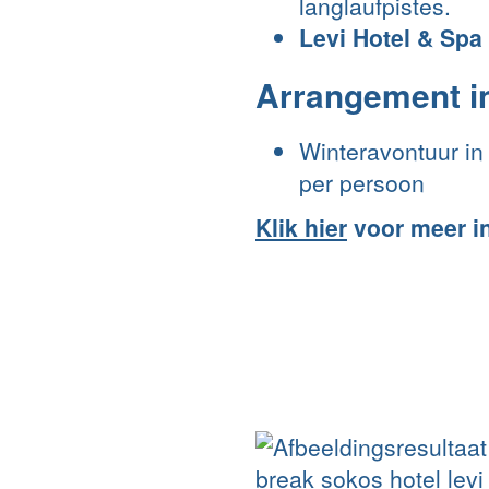
langlaufpistes.
Levi Hotel & Spa 
Arrangement in
Winteravontuur in 
per persoon
Klik hier
voor meer i