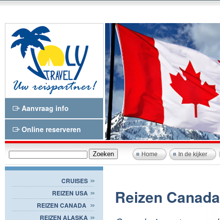
Aanvraag info
Online reserveren
Home
In de kijker
CRUISES
Reizen Canada
REIZEN USA
REIZEN CANADA
REIZEN ALASKA