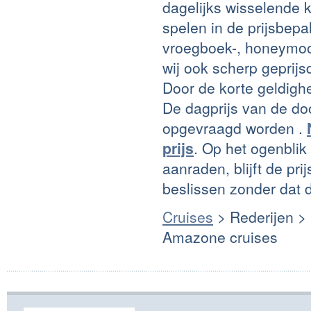
dagelijks wisselende k
spelen in de prijsbep
vroegboek-, honeymoo
wij ook scherp geprij
Door de korte geldigh
De dagprijs van de doo
opgevraagd worden .
prijs
. Op het ogenblik
aanraden, blijft de pri
beslissen zonder dat d
Cruises
> Rederijen >
Amazone cruises