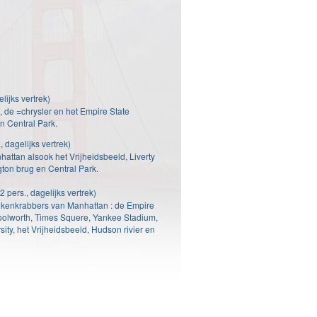
lijks vertrek)
de =chrysler en het Empire State
n Central Park.
, dagelijks vertrek)
attan alsook het Vrijheidsbeeld, Liverty
ton brug en Central Park.
 pers., dagelijks vertrek)
olkenkrabbers van Manhattan : de Empire
Woolworth, Times Squere, Yankee Stadium,
ity, het Vrijheidsbeeld, Hudson rivier en