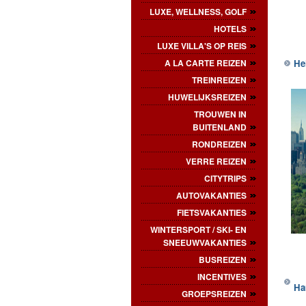
LUXE, WELLNESS, GOLF
HOTELS
LUXE VILLA'S OP REIS
A LA CARTE REIZEN
He
TREINREIZEN
HUWELIJKSREIZEN
TROUWEN IN
BUITENLAND
RONDREIZEN
VERRE REIZEN
CITYTRIPS
AUTOVAKANTIES
FIETSVAKANTIES
WINTERSPORT / SKI- EN
SNEEUWVAKANTIES
BUSREIZEN
INCENTIVES
Ha
GROEPSREIZEN