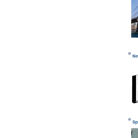
Ne
Sp