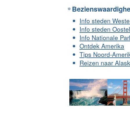
Bezienswaardigh
Info steden Weste
Info steden Ooste
Info Nationale Pa
Ontdek Amerika
Tips Noord-Ameri
Reizen naar Alas